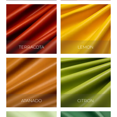
TERRACOTA
LEMON
ATANADO
CITRON