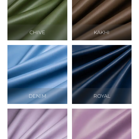
CHIVE
KAKHI
DENIM
ROYAL