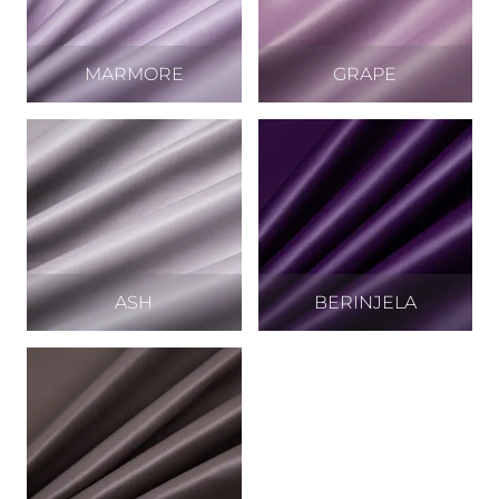
MARMORE
GRAPE
ASH
BERINJELA