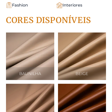
Fashion
Interiores
CORES DISPONÍVEIS
BAUNILHA
BEIGE