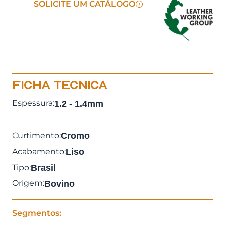
SOLICITE UM CATÁLOGO
FICHA TECNICA
Espessura:
1.2 - 1.4mm
Curtimento:
Cromo
Acabamento:
Liso
Tipo:
Brasil
Origem:
Bovino
Segmentos: