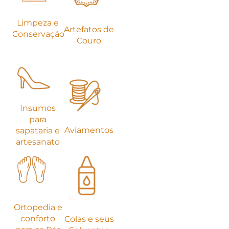
Limpeza e
Artefatos de
Conservação
Couro
Insumos
para
Aviamentos
sapataria e
artesanato
Ortopedia e
conforto
Colas e seus