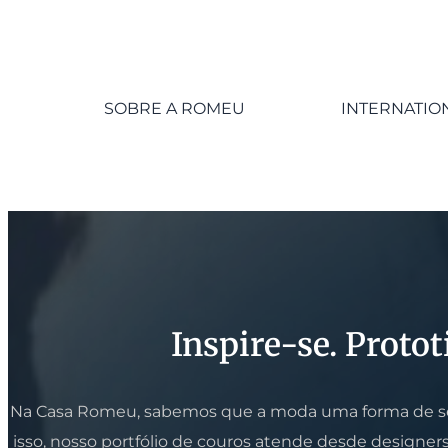
SOBRE A ROMEU
INTERNATIO
Inspire-se. Protot
Na Casa Romeu, sabemos que a moda uma forma de se e
isso, nosso portfólio de couros atende desde designe