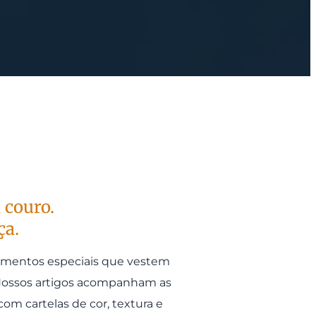
 couro.
ça.
timentos especiais que vestem
. Nossos artigos acompanham as
com cartelas de cor, textura e