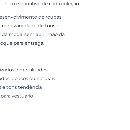
tético e narrativo de cada coleção.
desenvolvimento de roupas,
 — com variedade de tons e
 da moda, sem abrir mão da
toque para entrega.
rizados e metalizados
dos, opacos ou naturais
s e tons tendência
 para vestuário