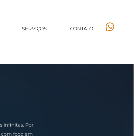
SERVIÇOS
CONTATO
nfinitas. Por
re com foco em