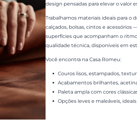
design pensadas para elevar o valor es
Trabalhamos materiais ideais para o 
calçados, bolsas, cintos e acessórios
superfícies que acompanham o ritmo
qualidade técnica, disponíveis em es
Você encontra na Casa Romeu:
Couros lisos, estampados, textu
Acabamentos brilhantes, acetina
Paleta ampla com cores clássica
Opções leves e maleáveis, ideais