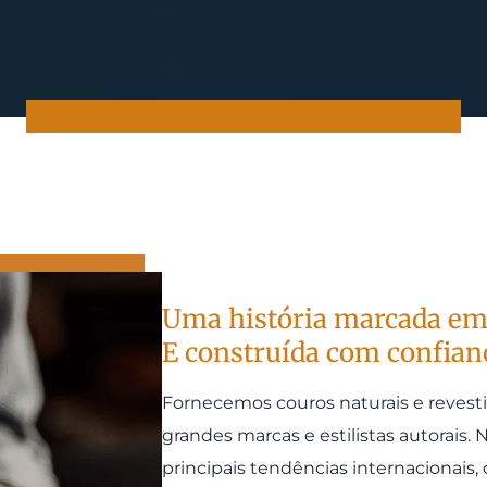
Uma história marcada em
E construída com confian
Fornecemos couros naturais e reves
grandes marcas e estilistas autorais
principais tendências internacionais, 