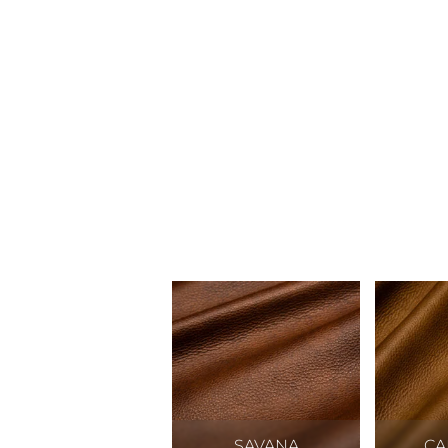
SAVANA
CA