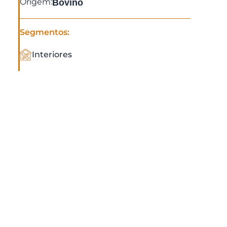
Origem:
Bovino
Segmentos:
Interiores