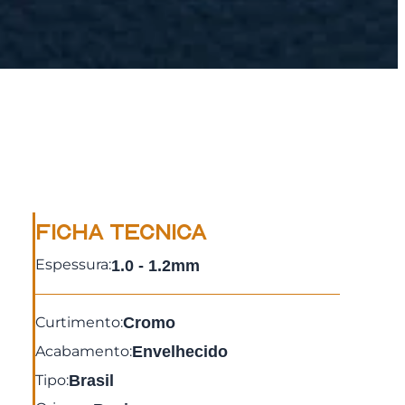
FICHA TECNICA
Espessura:
1.0 - 1.2mm
Curtimento:
Cromo
Acabamento:
Envelhecido
Tipo:
Brasil