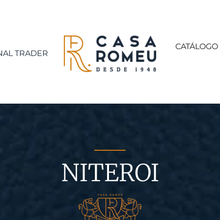
CATÁLOGO
NAL TRADER
NITEROI