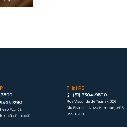
SP
Filial RS
3-9800
(51) 9504-9800
Rua Visconde de Taunay, 326
9 5465-3981
Rio Branco - Novo Hamburgo/RS
eiro Fox, 32
93310-200
ixo - São Paulo/SP