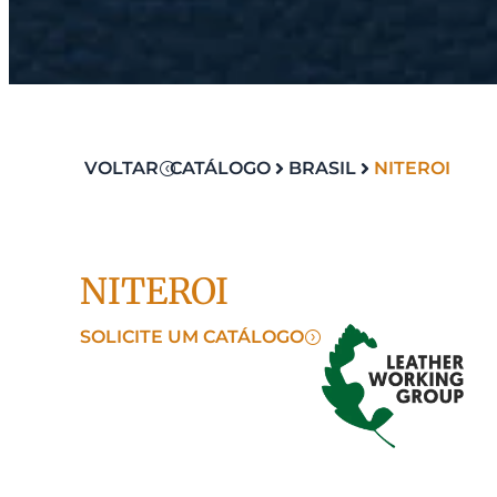
VOLTAR
CATÁLOGO
BRASIL
NITEROI
NITEROI
SOLICITE UM CATÁLOGO